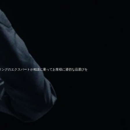
セーリングのエクスパートが相談に乗ってお客様に適切な品選びを