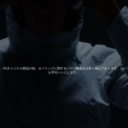
 GEAR、NSオリジナル商品の他、セーリングに関するパーツ艤装品を取り揃えております。
お手伝いいたします。