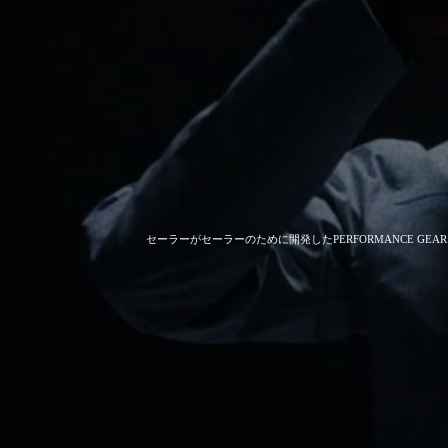
セーラーがセーラーのために開発した
PERFORMANCE