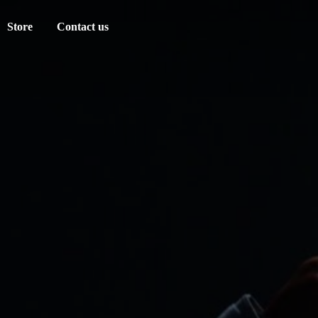
Store
Contact us