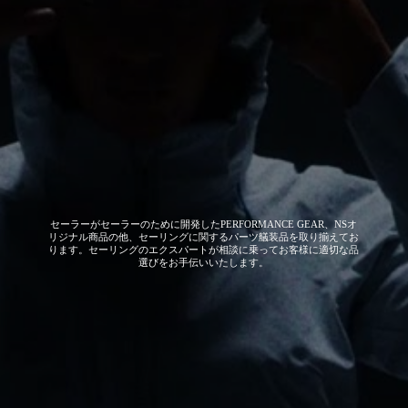
セーラーがセーラーのために開発した
PERFORMANCE GEAR、NSオ
リジナル商品の他、セーリングに関するパーツ艤装品を取り揃えてお
ります。セーリングのエクスパートが相談に乗ってお客様に適切な品
選びをお手伝いいたします。