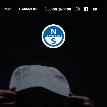
Store
Contact us
0798-26-7790