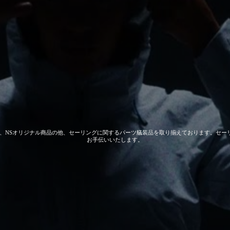
 GEAR、NSオリジナル商品の他、セーリングに関するパーツ艤装品を取り揃えております。
お手伝いいたします。