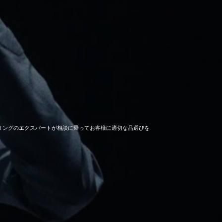
セーリングのエクスパートが相談に乗ってお客様に適切な品選びを