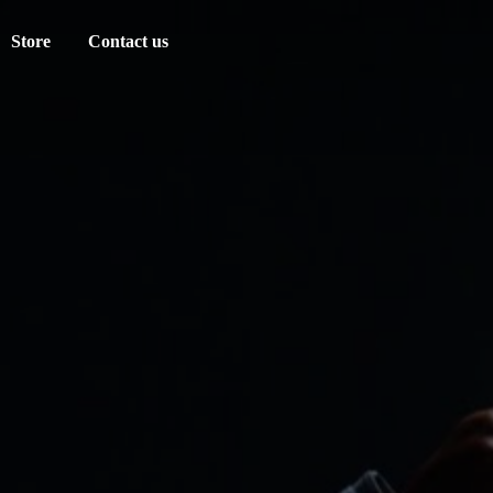
Store
Contact us