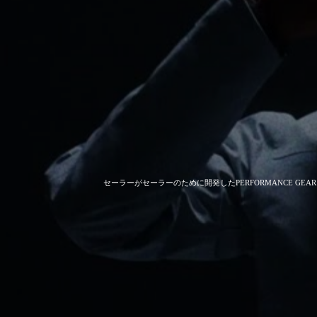
セーラーがセーラーのために開発した
PERFORMANCE