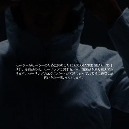
セーラーがセーラーのために開発した
PERFORMANCE GEAR、NSオ
リジナル商品の他、セーリングに関するパーツ艤装品を取り揃えてお
ります。セーリングのエクスパートが相談に乗ってお客様に適切な品
選びをお手伝いいたします。