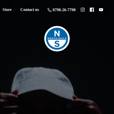
Store
Contact us
0798-26-7790