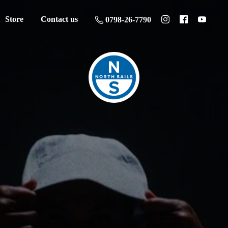
Store
Contact us
0798-26-7790