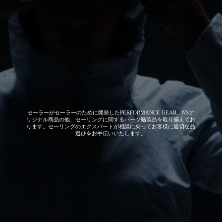
セーラーがセーラーのために開発した
PERFORMANCE GEAR、NSオ
リジナル商品の他、セーリングに関するパーツ艤装品を取り揃えてお
ります。セーリングのエクスパートが相談に乗ってお客様に適切な品
選びをお手伝いいたします。