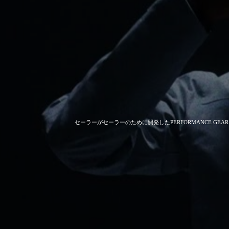
セーラーがセーラーのために開発した
PERFORMANCE