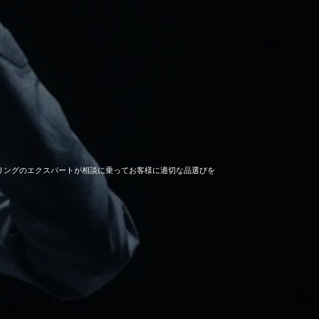
セーリングのエクスパートが相談に乗ってお客様に適切な品選びを