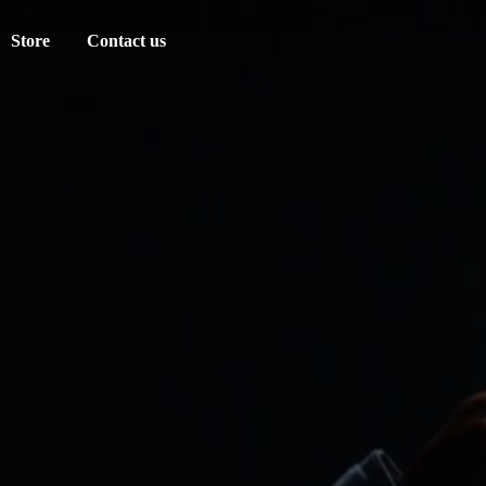
Store
Contact us