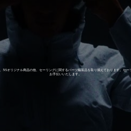
 GEAR、NSオリジナル商品の他、セーリングに関するパーツ艤装品を取り揃えております。
お手伝いいたします。