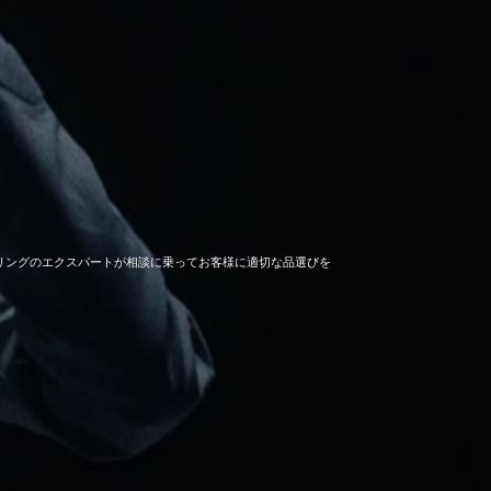
セーリングのエクスパートが相談に乗ってお客様に適切な品選びを