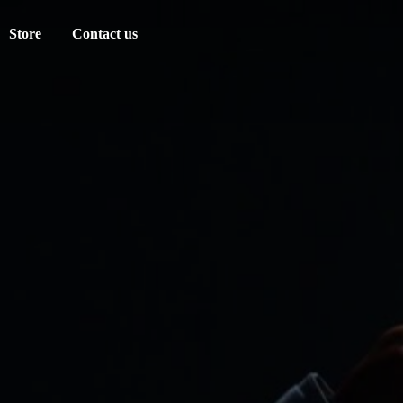
Store
Contact us