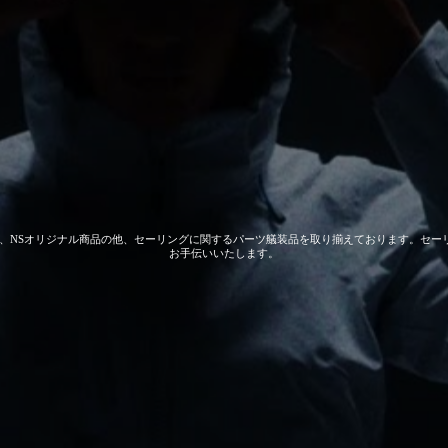
 GEAR、NSオリジナル商品の他、セーリングに関するパーツ艤装品を取り揃えております。
お手伝いいたします。