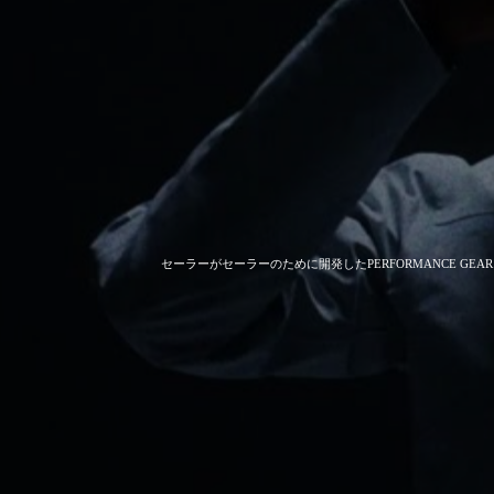
セーラーがセーラーのために開発した
PERFORMANCE