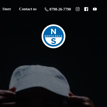
Store
Contact us
0798-26-7790