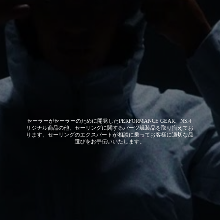
セーラーがセーラーのために開発した
PERFORMANCE GEAR、NSオ
リジナル商品の他、セーリングに関するパーツ艤装品を取り揃えてお
ります。セーリングのエクスパートが相談に乗ってお客様に適切な品
選びをお手伝いいたします。