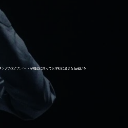
セーリングのエクスパートが相談に乗ってお客様に適切な品選びを