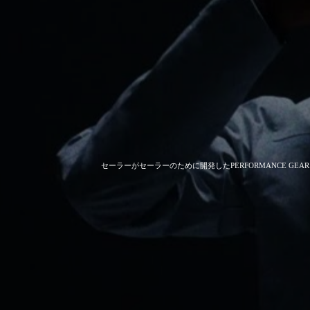
セーラーがセーラーのために開発した
PERFORMANCE