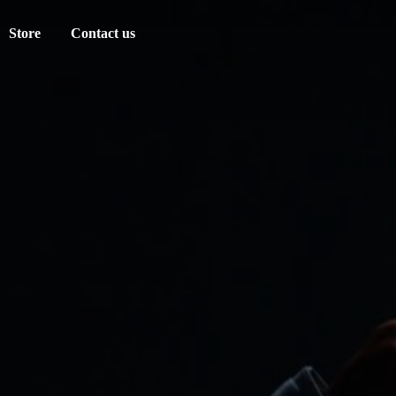
Store
Contact us