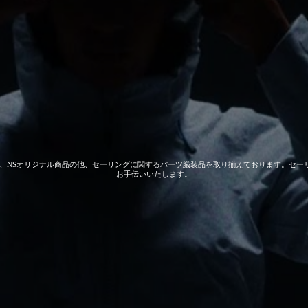
 GEAR、NSオリジナル商品の他、セーリングに関するパーツ艤装品を取り揃えております。
お手伝いいたします。