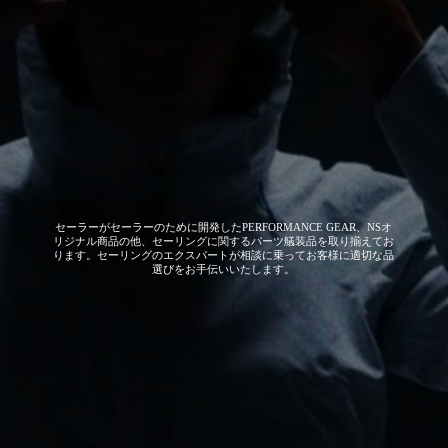
セーラーがセーラーのために開発した
PERFORMANCE GEAR、NSオ
リジナル商品の他、セーリングに関するパーツ艤装品を取り揃えてお
ります。セーリングのエクスパートが相談に乗ってお客様に適切な品
選びをお手伝いいたします。