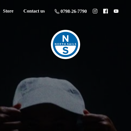
Store
Contact us
0798-26-7790