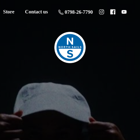
Store
Contact us
0798-26-7790