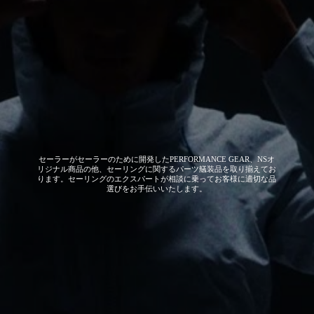
セーラーがセーラーのために開発した
PERFORMANCE GEAR、NSオ
リジナル商品の他、セーリングに関するパーツ艤装品を取り揃えてお
ります。セーリングのエクスパートが相談に乗ってお客様に適切な品
選びをお手伝いいたします。