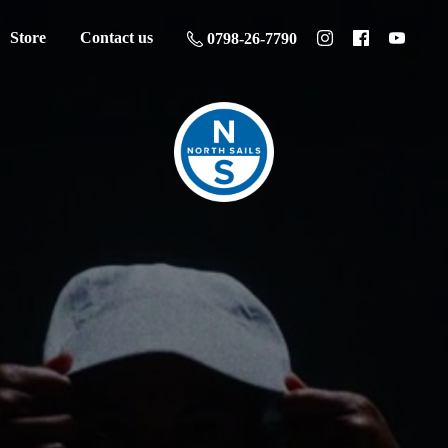
Store
Contact us
0798-26-7790