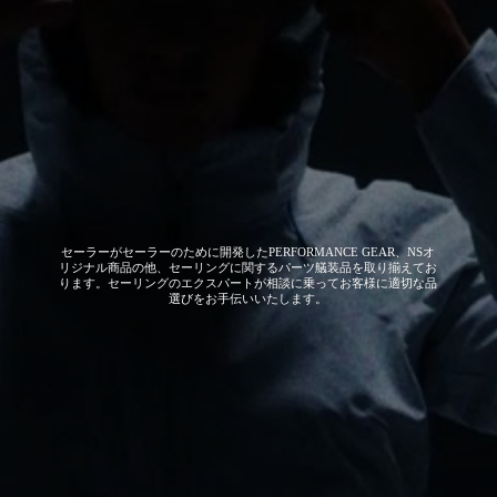
セーラーがセーラーのために開発した
PERFORMANCE GEAR、NSオ
リジナル商品の他、セーリングに関するパーツ艤装品を取り揃えてお
ります。セーリングのエクスパートが相談に乗ってお客様に適切な品
選びをお手伝いいたします。