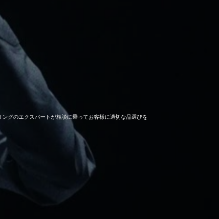
セーリングのエクスパートが相談に乗ってお客様に適切な品選びを