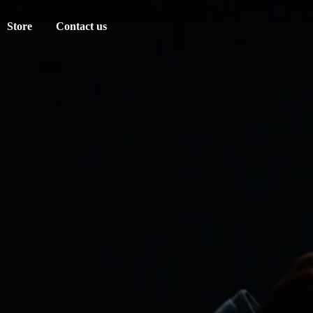
Store
Contact us