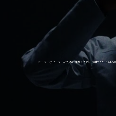
セーラーがセーラーのために開発した
PERFORMANCE