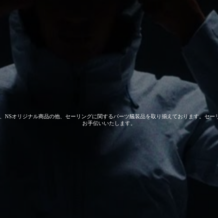
 GEAR、NSオリジナル商品の他、セーリングに関するパーツ艤装品を取り揃えております。
お手伝いいたします。