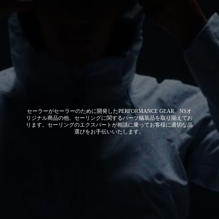
セーラーがセーラーのために開発した
PERFORMANCE GEAR、NSオ
リジナル商品の他、セーリングに関するパーツ艤装品を取り揃えてお
ります。セーリングのエクスパートが相談に乗ってお客様に適切な品
選びをお手伝いいたします。