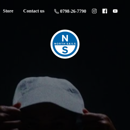
Store
Contact us
0798-26-7790