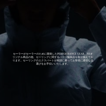
セーラーがセーラーのために開発した
PERFORMANCE GEAR、NSオ
リジナル商品の他、セーリングに関するパーツ艤装品を取り揃えてお
ります。セーリングのエクスパートが相談に乗ってお客様に適切な品
選びをお手伝いいたします。