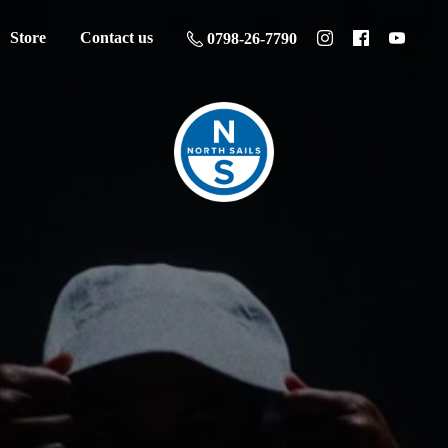
Store
Contact us
0798-26-7790