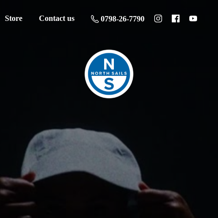
Store
Contact us
0798-26-7790