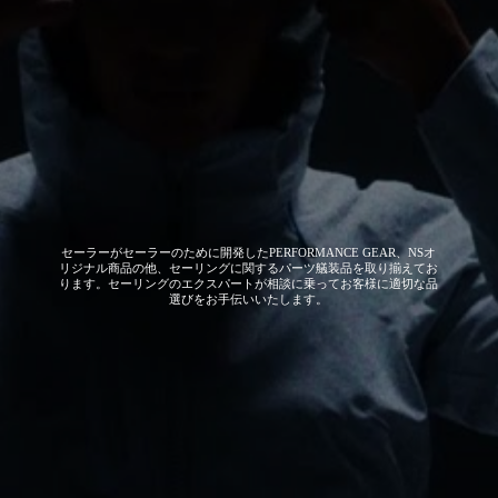
セーラーがセーラーのために開発した
PERFORMANCE GEAR、NSオ
リジナル商品の他、セーリングに関するパーツ艤装品を取り揃えてお
ります。セーリングのエクスパートが相談に乗ってお客様に適切な品
選びをお手伝いいたします。