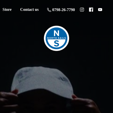
Store
Contact us
0798-26-7790