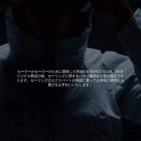
セーラーがセーラーのために開発した
PERFORMANCE GEAR、NSオ
リジナル商品の他、セーリングに関するパーツ艤装品を取り揃えてお
ります。セーリングのエクスパートが相談に乗ってお客様に適切な品
選びをお手伝いいたします。