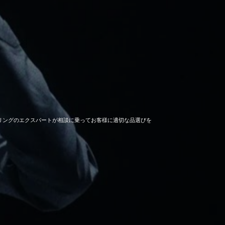
セーリングのエクスパートが相談に乗ってお客様に適切な品選びを