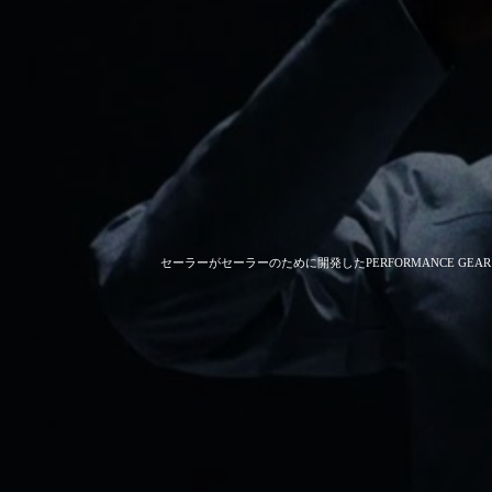
セーラーがセーラーのために開発した
PERFORMANCE