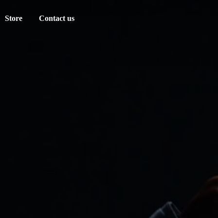
Store
Contact us