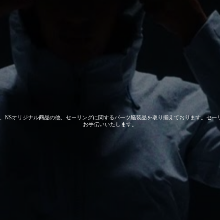
 GEAR、NSオリジナル商品の他、セーリングに関するパーツ艤装品を取り揃えております。
お手伝いいたします。