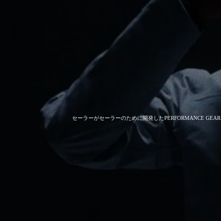
セーラーがセーラーのために開発した
PERFORMANCE