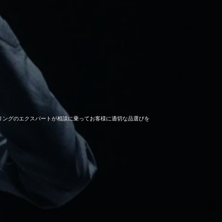
セーリングのエクスパートが相談に乗ってお客様に適切な品選びを