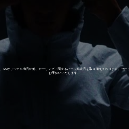
 GEAR、NSオリジナル商品の他、セーリングに関するパーツ艤装品を取り揃えております。
お手伝いいたします。