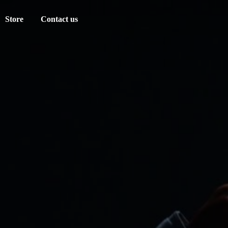
Store
Contact us