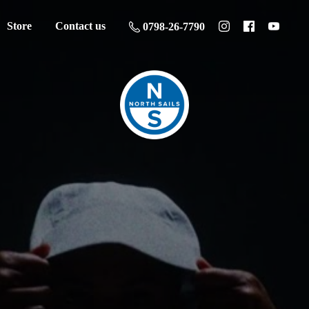
Store
Contact us
0798-26-7790