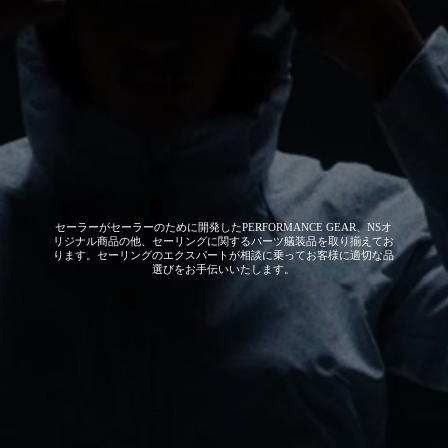
セーラーがセーラーのために開発した
PERFORMANCE GEAR、NSオ
リジナル商品の他、セーリングに関するパーツ艤装品を取り揃えてお
ります。セーリングのエクスパートが相談に乗ってお客様に適切な品
選びをお手伝いいたします。