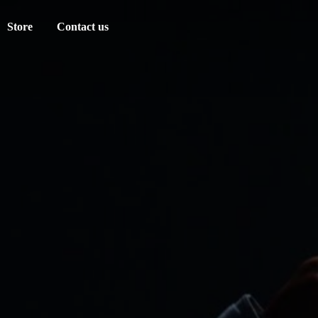
Store
Contact us