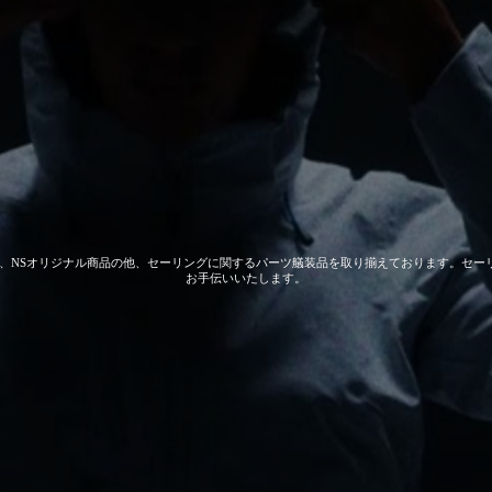
 GEAR、NSオリジナル商品の他、セーリングに関するパーツ艤装品を取り揃えております。
お手伝いいたします。