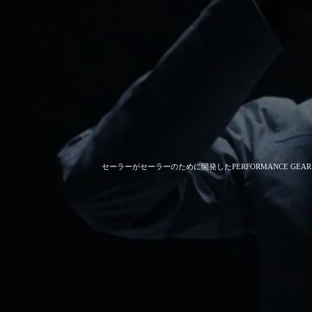
セーラーがセーラーのために開発した
PERFORMANCE