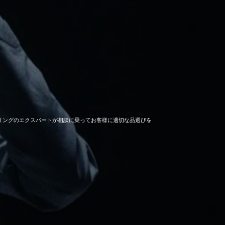
セーリングのエクスパートが相談に乗ってお客様に適切な品選びを