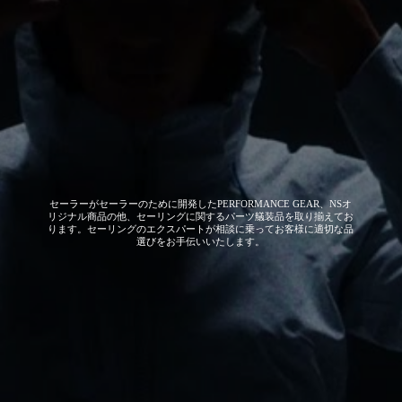
セーラーがセーラーのために開発した
PERFORMANCE GEAR、NSオ
リジナル商品の他、セーリングに関するパーツ艤装品を取り揃えてお
ります。セーリングのエクスパートが相談に乗ってお客様に適切な品
選びをお手伝いいたします。