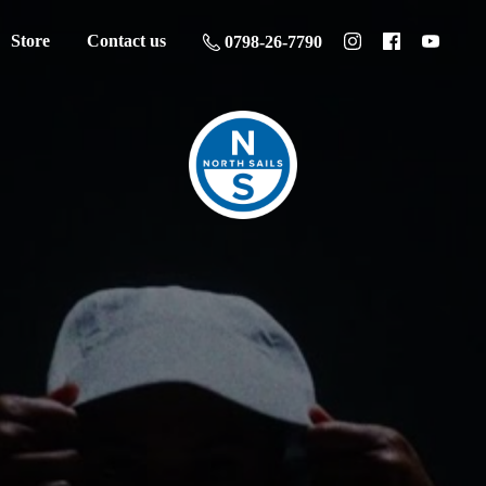
Store
Contact us
0798-26-7790