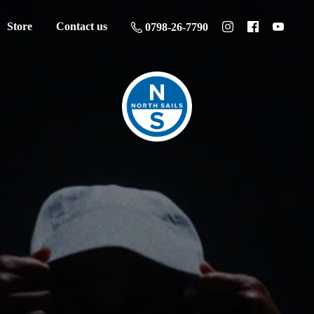
Store
Contact us
0798-26-7790