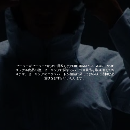
セーラーがセーラーのために開発した
PERFORMANCE GEAR、NSオ
リジナル商品の他、セーリングに関するパーツ艤装品を取り揃えてお
ります。セーリングのエクスパートが相談に乗ってお客様に適切な品
選びをお手伝いいたします。