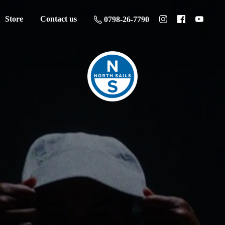
Store
Contact us
0798-26-7790