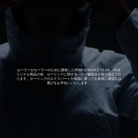
セーラーがセーラーのために開発した
PERFORMANCE GEAR、NSオ
リジナル商品の他、セーリングに関するパーツ艤装品を取り揃えてお
ります。セーリングのエクスパートが相談に乗ってお客様に適切な品
選びをお手伝いいたします。