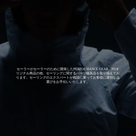
セーラーがセーラーのために開発した
PERFORMANCE GEAR、NSオ
リジナル商品の他、セーリングに関するパーツ艤装品を取り揃えてお
ります。セーリングのエクスパートが相談に乗ってお客様に適切な品
選びをお手伝いいたします。