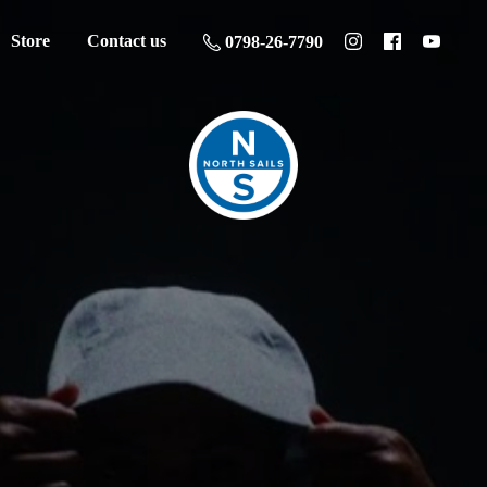
Store
Contact us
0798-26-7790