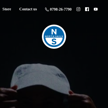
Store
Contact us
0798-26-7790