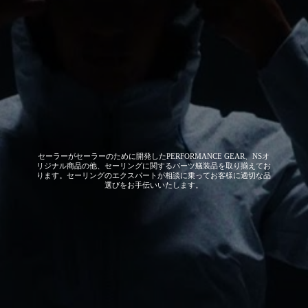
セーラーがセーラーのために開発した
PERFORMANCE GEAR、NSオ
リジナル商品の他、セーリングに関するパーツ艤装品を取り揃えてお
ります。セーリングのエクスパートが相談に乗ってお客様に適切な品
選びをお手伝いいたします。