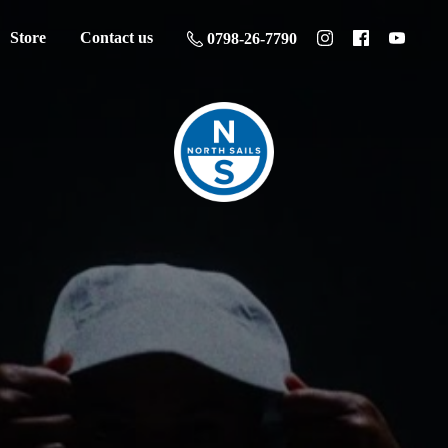
Store
Contact us
0798-26-7790