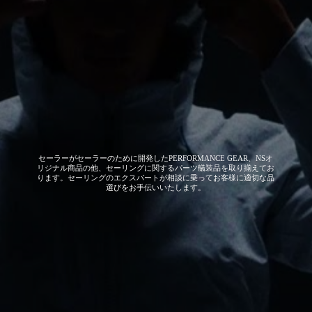
セーラーがセーラーのために開発した
PERFORMANCE GEAR、NSオ
リジナル商品の他、セーリングに関するパーツ艤装品を取り揃えてお
ります。セーリングのエクスパートが相談に乗ってお客様に適切な品
選びをお手伝いいたします。