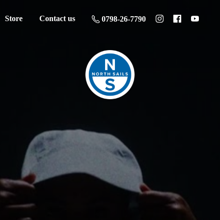
Store
Contact us
0798-26-7790