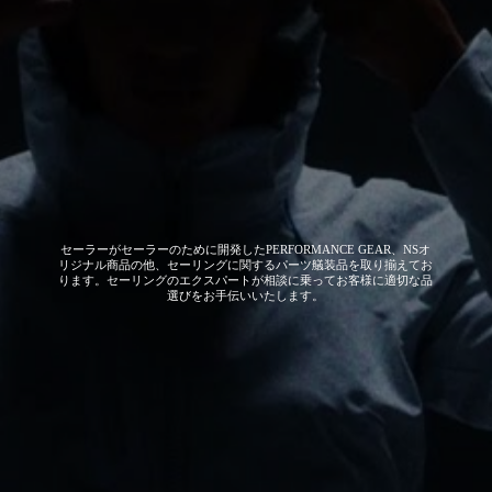
セーラーがセーラーのために開発した
PERFORMANCE GEAR、NSオ
リジナル商品の他、セーリングに関するパーツ艤装品を取り揃えてお
ります。セーリングのエクスパートが相談に乗ってお客様に適切な品
選びをお手伝いいたします。