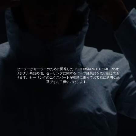
セーラーがセーラーのために開発した
PERFORMANCE GEAR、NSオ
リジナル商品の他、セーリングに関するパーツ艤装品を取り揃えてお
ります。セーリングのエクスパートが相談に乗ってお客様に適切な品
選びをお手伝いいたします。