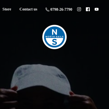
Store
Contact us
0798-26-7790