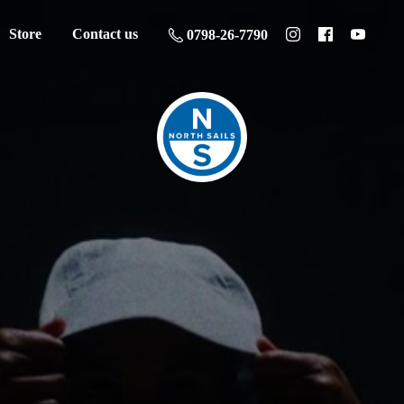
Store
Contact us
0798-26-7790