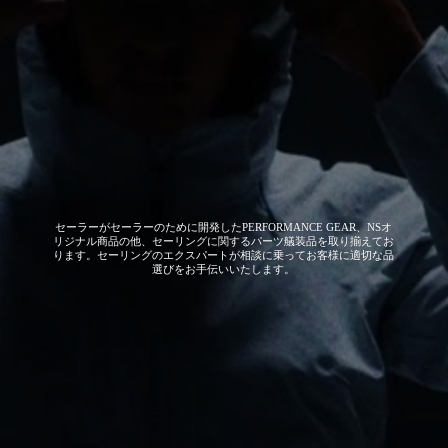
セーラーがセーラーのために開発した
PERFORMANCE GEAR、NSオ
リジナル商品の他、セーリングに関するパーツ艤装品を取り揃えてお
ります。セーリングのエクスパートが相談に乗ってお客様に適切な品
選びをお手伝いいたします。