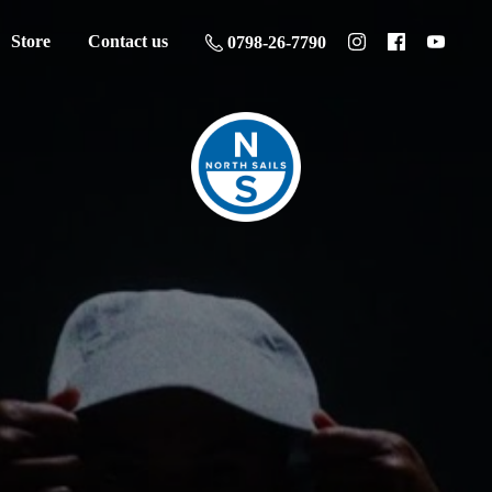
Store
Contact us
0798-26-7790