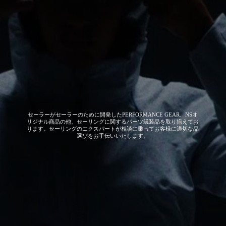
セーラーがセーラーのために開発した
PERFORMANCE GEAR、NSオ
リジナル商品の他、セーリングに関するパーツ艤装品を取り揃えてお
ります。セーリングのエクスパートが相談に乗ってお客様に適切な品
選びをお手伝いいたします。