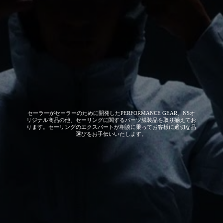
セーラーがセーラーのために開発した
PERFORMANCE GEAR、NSオ
リジナル商品の他、セーリングに関するパーツ艤装品を取り揃えてお
ります。セーリングのエクスパートが相談に乗ってお客様に適切な品
選びをお手伝いいたします。