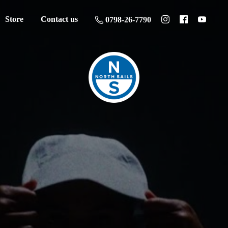
Store
Contact us
0798-26-7790