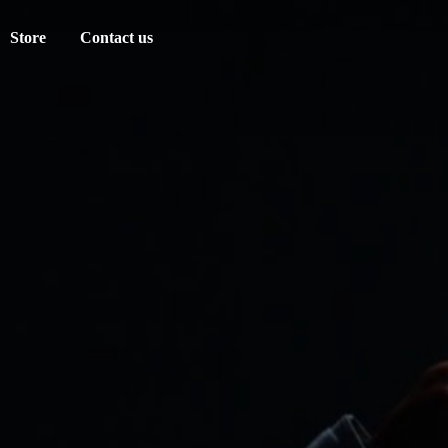
Store
Contact us