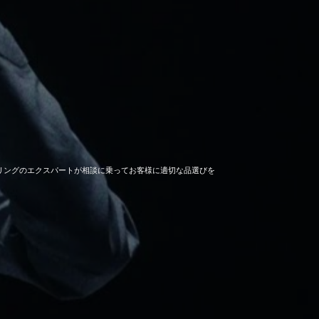
セーリングのエクスパートが相談に乗ってお客様に適切な品選びを