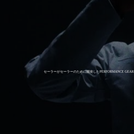
セーラーがセーラーのために開発した
PERFORMANCE