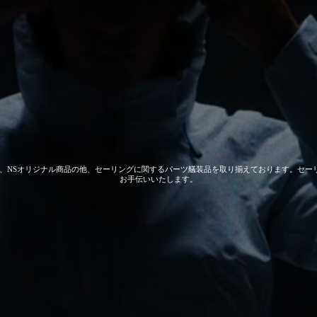
 GEAR、NSオリジナル商品の他、セーリングに関するパーツ艤装品を取り揃えております。
お手伝いいたします。