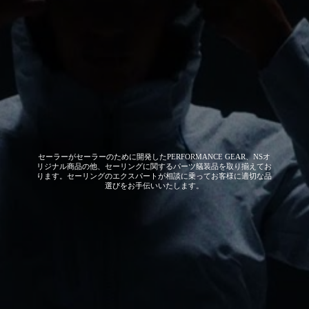
セーラーがセーラーのために開発した
PERFORMANCE GEAR、NSオ
リジナル商品の他、セーリングに関するパーツ艤装品を取り揃えてお
ります。セーリングのエクスパートが相談に乗ってお客様に適切な品
選びをお手伝いいたします。