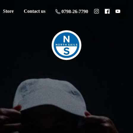
Store
Contact us
0798-26-7790