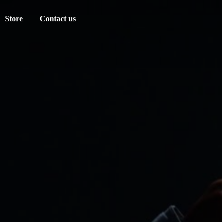
Store
Contact us