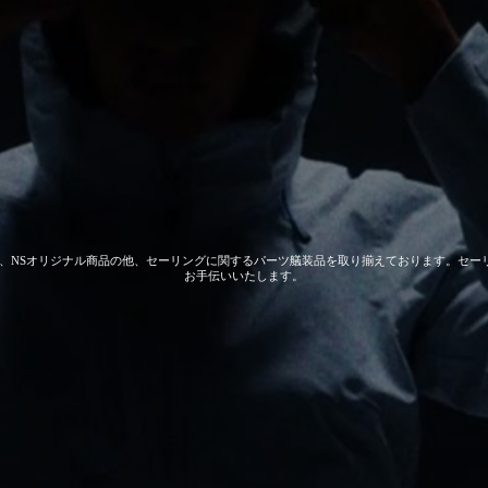
 GEAR、NSオリジナル商品の他、セーリングに関するパーツ艤装品を取り揃えております。
お手伝いいたします。