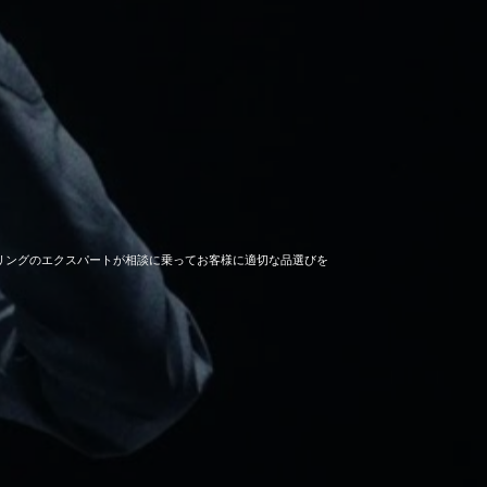
セーリングのエクスパートが相談に乗ってお客様に適切な品選びを