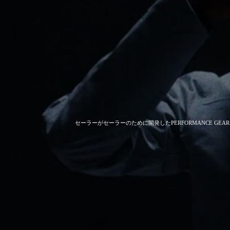
セーラーがセーラーのために開発した
PERFORMANCE