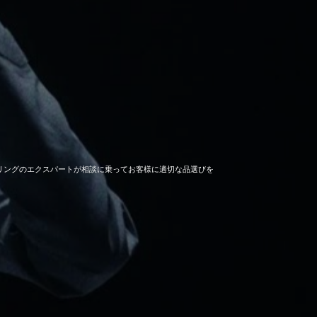
セーリングのエクスパートが相談に乗ってお客様に適切な品選びを