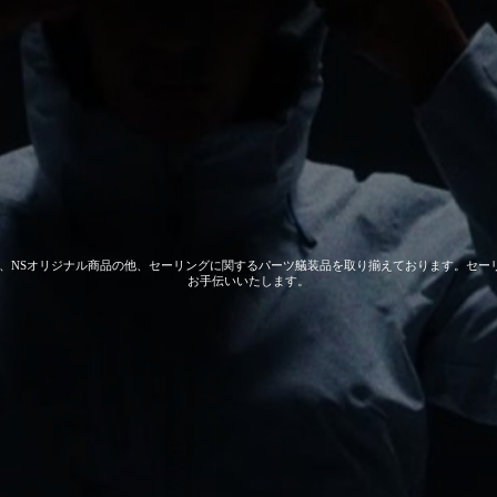
 GEAR、NSオリジナル商品の他、セーリングに関するパーツ艤装品を取り揃えております。
お手伝いいたします。