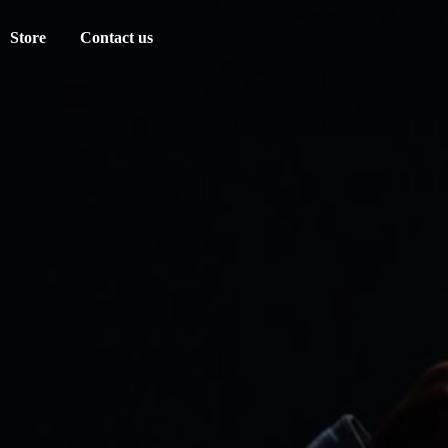
Store
Contact us