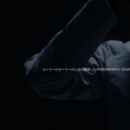
セーラーがセーラーのために開発した
PERFORMANCE