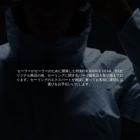
セーラーがセーラーのために開発した
PERFORMANCE GEAR、NSオ
リジナル商品の他、セーリングに関するパーツ艤装品を取り揃えてお
ります。セーリングのエクスパートが相談に乗ってお客様に適切な品
選びをお手伝いいたします。