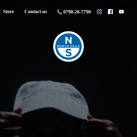
Store
Contact us
0798-26-7790