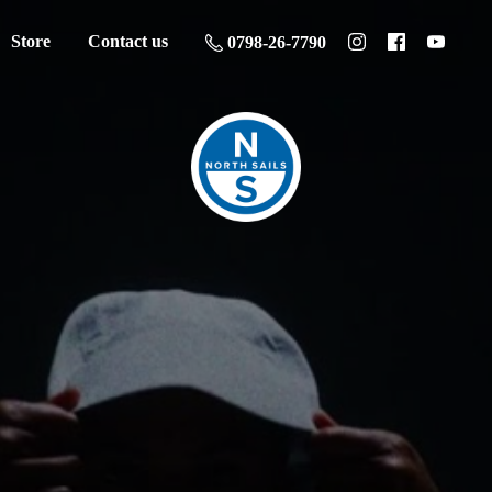
Store
Contact us
0798-26-7790