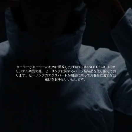
セーラーがセーラーのために開発した
PERFORMANCE GEAR、NSオ
リジナル商品の他、セーリングに関するパーツ艤装品を取り揃えてお
ります。セーリングのエクスパートが相談に乗ってお客様に適切な品
選びをお手伝いいたします。