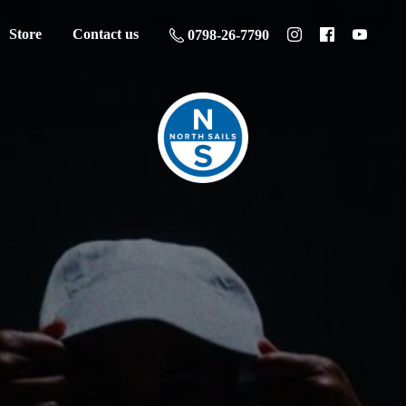
Store
Contact us
0798-26-7790