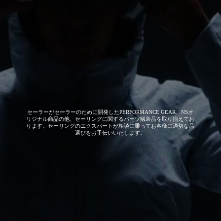
セーラーがセーラーのために開発した
PERFORMANCE GEAR、NSオ
リジナル商品の他、セーリングに関するパーツ艤装品を取り揃えてお
ります。セーリングのエクスパートが相談に乗ってお客様に適切な品
選びをお手伝いいたします。