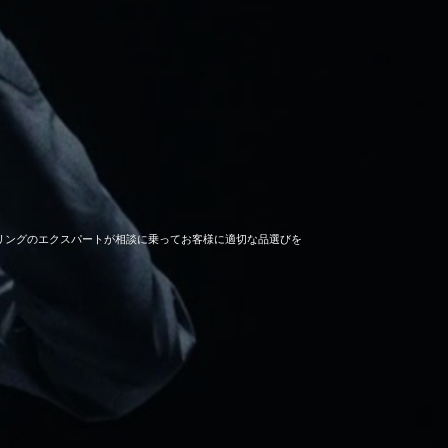
セーリングのエクスパートが相談に乗ってお客様に適切な品選びを