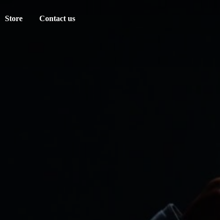
Store
Contact us