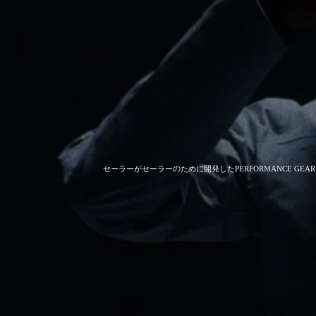
セーラーがセーラーのために開発した
PERFORMANCE