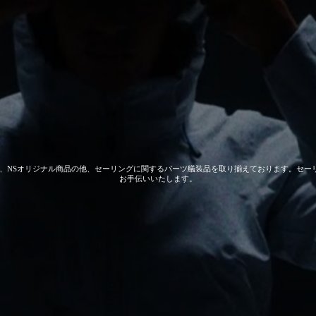
 GEAR、NSオリジナル商品の他、セーリングに関するパーツ艤装品を取り揃えております。
お手伝いいたします。