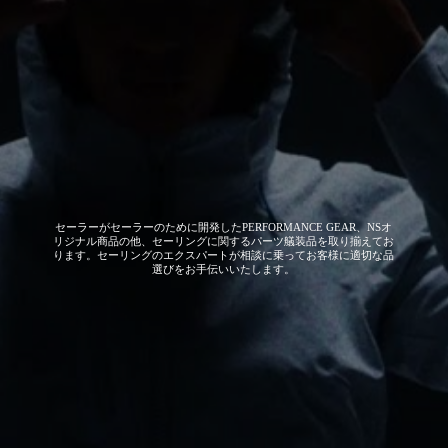
セーラーがセーラーのために開発した
PERFORMANCE GEAR、NSオ
リジナル商品の他、セーリングに関するパーツ艤装品を取り揃えてお
ります。セーリングのエクスパートが相談に乗ってお客様に適切な品
選びをお手伝いいたします。