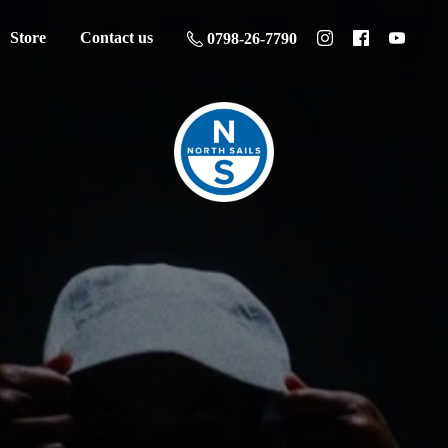
Store
Contact us
0798-26-7790