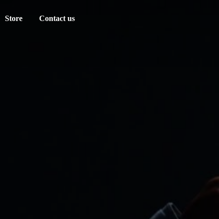
Store
Contact us