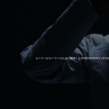
セーラーがセーラーのために開発した
PERFORMANCE