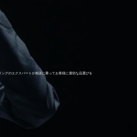
セーリングのエクスパートが相談に乗ってお客様に適切な品選びを