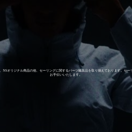
 GEAR、NSオリジナル商品の他、セーリングに関するパーツ艤装品を取り揃えております。
お手伝いいたします。