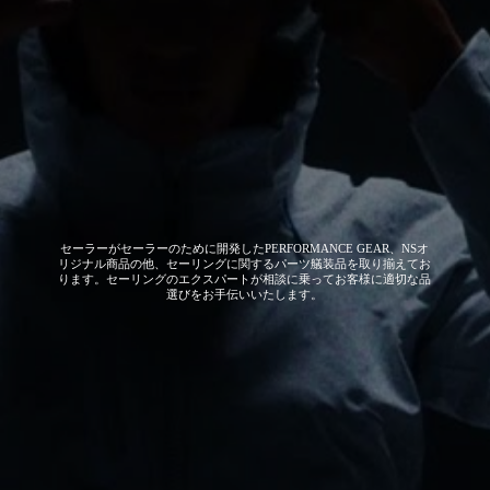
セーラーがセーラーのために開発した
PERFORMANCE GEAR、NSオ
リジナル商品の他、セーリングに関するパーツ艤装品を取り揃えてお
ります。セーリングのエクスパートが相談に乗ってお客様に適切な品
選びをお手伝いいたします。