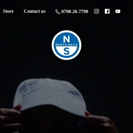
Store
Contact us
0798-26-7790