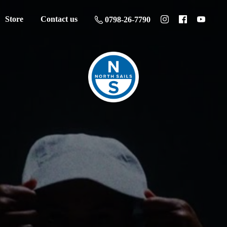
Store
Contact us
0798-26-7790