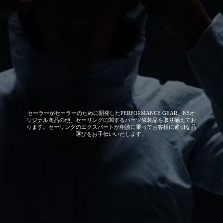
セーラーがセーラーのために開発した
PERFORMANCE GEAR、NSオ
リジナル商品の他、セーリングに関するパーツ艤装品を取り揃えてお
ります。セーリングのエクスパートが相談に乗ってお客様に適切な品
選びをお手伝いいたします。