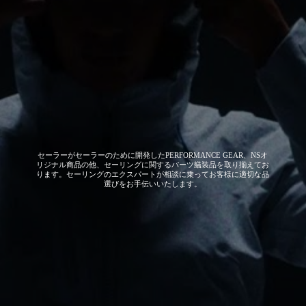
セーラーがセーラーのために開発した
PERFORMANCE GEAR、NSオ
リジナル商品の他、セーリングに関するパーツ艤装品を取り揃えてお
ります。セーリングのエクスパートが相談に乗ってお客様に適切な品
選びをお手伝いいたします。