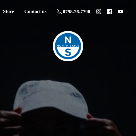
Store
Contact us
0798-26-7790