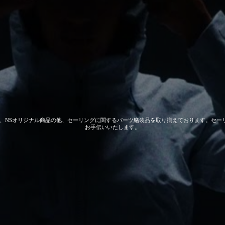
 GEAR、NSオリジナル商品の他、セーリングに関するパーツ艤装品を取り揃えております。
お手伝いいたします。