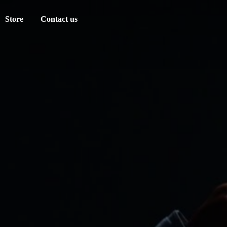
Store
Contact us