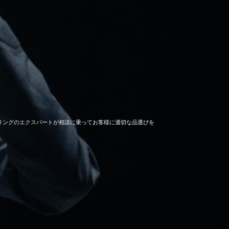
セーリングのエクスパートが相談に乗ってお客様に適切な品選びを