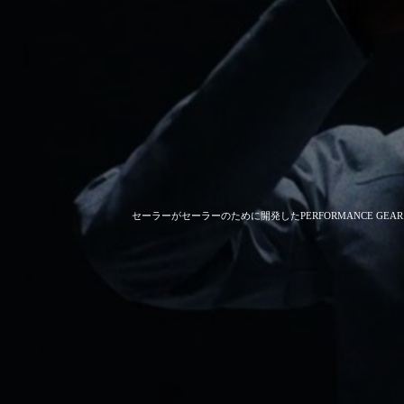
セーラーがセーラーのために開発した
PERFORMANCE