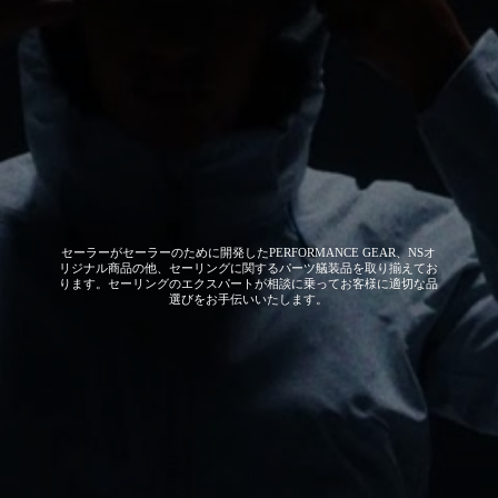
セーラーがセーラーのために開発した
PERFORMANCE GEAR、NSオ
リジナル商品の他、セーリングに関するパーツ艤装品を取り揃えてお
ります。セーリングのエクスパートが相談に乗ってお客様に適切な品
選びをお手伝いいたします。