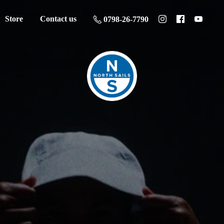
Store
Contact us
0798-26-7790