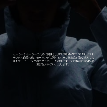
セーラーがセーラーのために開発した
PERFORMANCE GEAR、NSオ
リジナル商品の他、セーリングに関するパーツ艤装品を取り揃えてお
ります。セーリングのエクスパートが相談に乗ってお客様に適切な品
選びをお手伝いいたします。