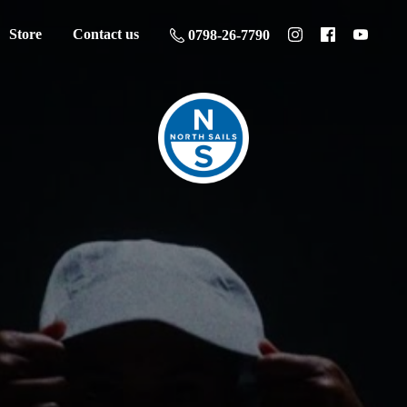
Store
Contact us
0798-26-7790