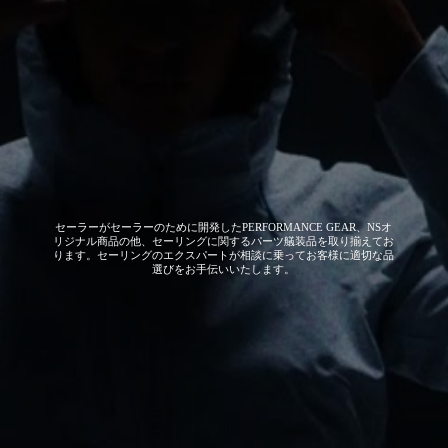
セーラーがセーラーのために開発した
PERFORMANCE GEAR、NSオ
リジナル商品の他、セーリングに関するパーツ艤装品を取り揃えてお
ります。セーリングのエクスパートが相談に乗ってお客様に適切な品
選びをお手伝いいたします。