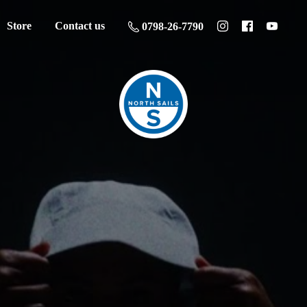
Store
Contact us
0798-26-7790