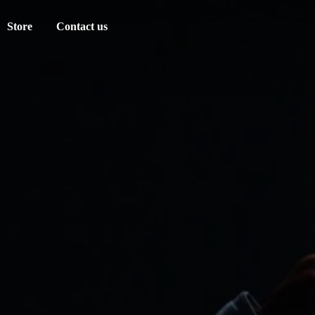
Store
Contact us