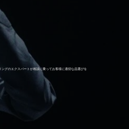
セーリングのエクスパートが相談に乗ってお客様に適切な品選びを