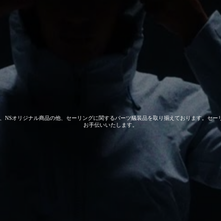
 GEAR、NSオリジナル商品の他、セーリングに関するパーツ艤装品を取り揃えております。
お手伝いいたします。