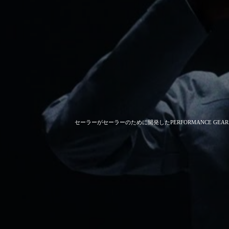
セーラーがセーラーのために開発した
PERFORMANCE